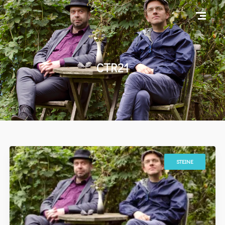
CTR21
STEINE