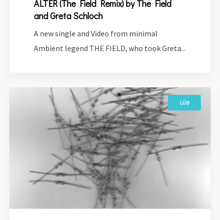
ALTER (The Field Remix) by The Field
and Greta Schloch
A new single and Video from minimal
Ambient legend THE FIELD, who took Greta...
LÚB