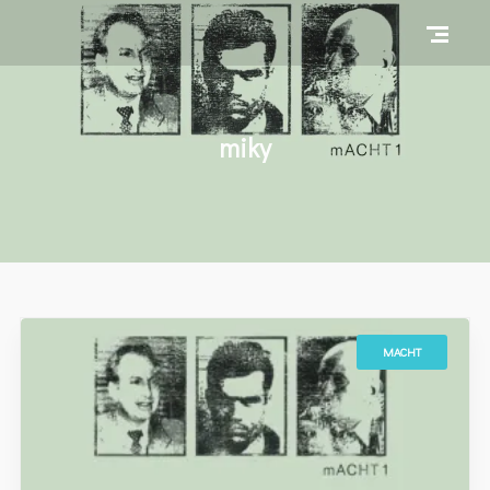
miky
MACHT