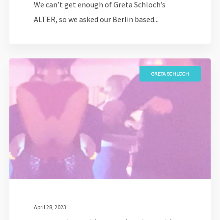
We can’t get enough of Greta Schloch’s
ALTER, so we asked our Berlin based...
GRETA SCHLOCH
April 28, 2023