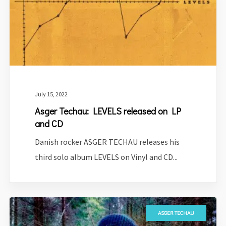
July 15, 2022
Asger Techau: LEVELS released on LP
and CD
Danish rocker ASGER TECHAU releases his
third solo album LEVELS on Vinyl and CD...
ASGER TECHAU