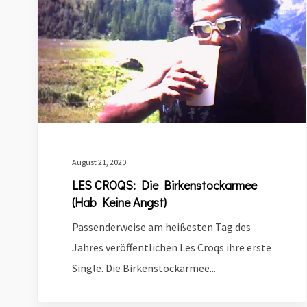
August 21, 2020
LES CROQS: Die Birkenstockarmee
(Hab Keine Angst)
Passenderweise am heißesten Tag des
Jahres veröffentlichen Les Croqs ihre erste
Single. Die Birkenstockarmee...