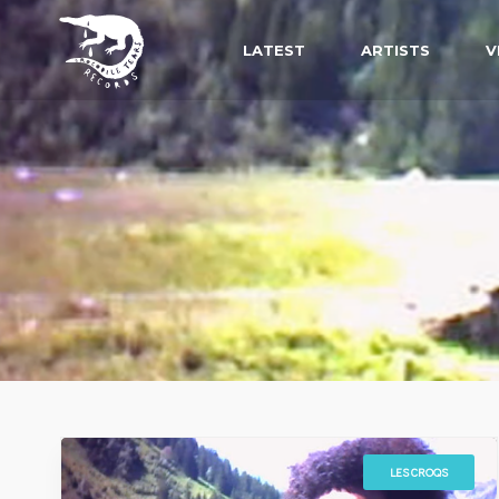
LATEST
ARTISTS
V
LES CROQS